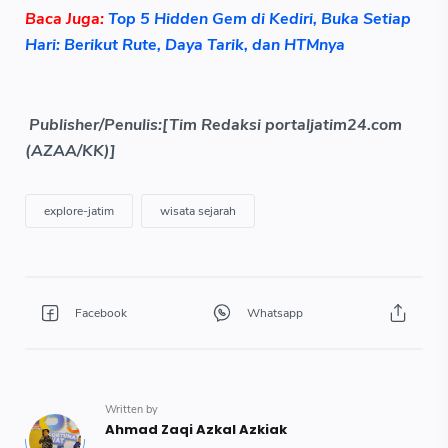
Baca Juga:
Top 5 Hidden Gem di Kediri, Buka Setiap
Hari: Berikut Rute, Daya Tarik, dan HTMnya
Publisher/Penulis:[Tim Redaksi portaljatim24.com
(AZAA/KK)]