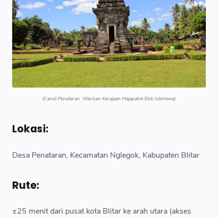
(Candi Penataran Warisan Kerajaan Majapahit-Dok Istimewa)
Lokasi:
Desa Penataran, Kecamatan Nglegok, Kabupaten Blitar
Rute:
±25 menit dari pusat kota Blitar ke arah utara (akses