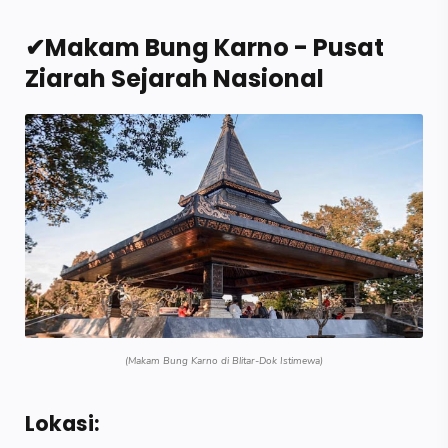
✔Makam Bung Karno - Pusat
Ziarah Sejarah Nasional
(Makam Bung Karno di Blitar-Dok Istimewa)
Lokasi: