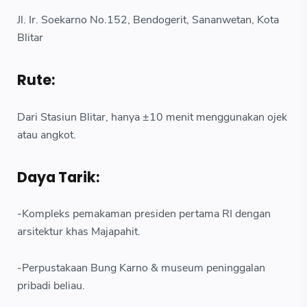
Jl. Ir. Soekarno No.152, Bendogerit, Sananwetan, Kota
Blitar
Rute:
Dari Stasiun Blitar, hanya ±10 menit menggunakan ojek
atau angkot.
Daya Tarik:
-Kompleks pemakaman presiden pertama RI dengan
arsitektur khas Majapahit.
-Perpustakaan Bung Karno & museum peninggalan
pribadi beliau.