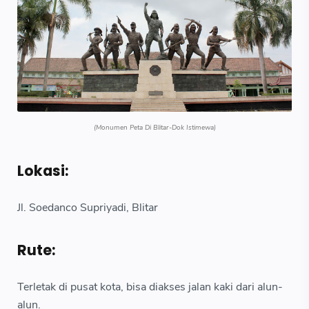
(Monumen Peta Di Blitar-Dok Istimewa)
Lokasi:
Jl. Soedanco Supriyadi, Blitar
Rute:
Terletak di pusat kota, bisa diakses jalan kaki dari alun-
alun.