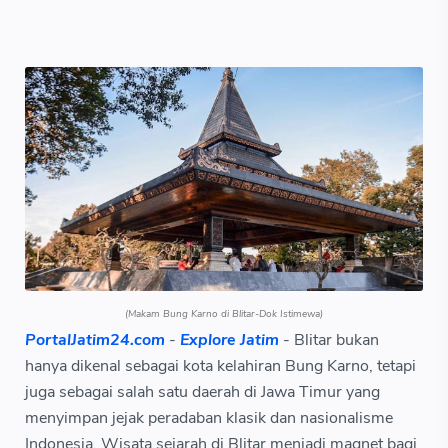
(Makam Bung Karno di Blitar-Dok Istimewa)
PortalJatim24.com
-
Explore Jatim
- Blitar bukan
hanya dikenal sebagai kota kelahiran Bung Karno, tetapi
juga sebagai salah satu daerah di Jawa Timur yang
menyimpan jejak peradaban klasik dan nasionalisme
Indonesia. Wisata sejarah di Blitar menjadi magnet bagi