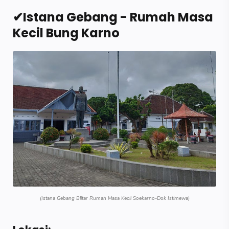
✔Istana Gebang - Rumah Masa
Kecil Bung Karno
(Istana Gebang Blitar Rumah Masa Kecil Soekarno-Dok Istimewa)