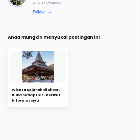
Anda mungkin menyukai postingan ini
Wisata Sejarah di Blitar,
Buka Setiap Hari: Berikut
Informasinya