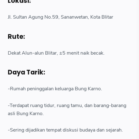
Lokasi:
Jl. Sultan Agung No.59, Sananwetan, Kota Blitar
Rute:
Dekat Alun-alun Blitar, ±5 menit naik becak.
Daya Tarik:
-Rumah peninggalan keluarga Bung Karno.
-Terdapat ruang tidur, ruang tamu, dan barang-barang
asli Bung Karno.
-Sering dijadikan tempat diskusi budaya dan sejarah.