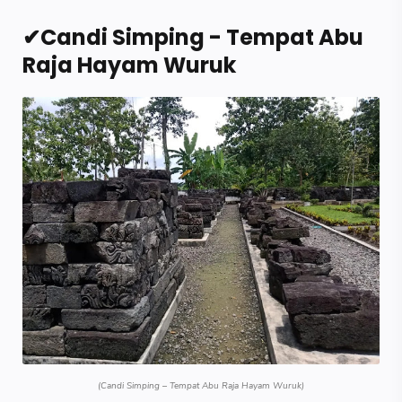
✔Candi Simping - Tempat Abu
Raja Hayam Wuruk
(Candi Simping – Tempat Abu Raja Hayam Wuruk)