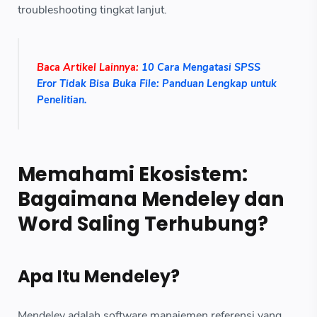
troubleshooting tingkat lanjut.
Baca Artikel Lainnya:
10 Cara Mengatasi SPSS
Eror Tidak Bisa Buka File: Panduan Lengkap untuk
Penelitian.
Memahami Ekosistem:
Bagaimana Mendeley dan
Word Saling Terhubung?
Apa Itu Mendeley?
Mendeley adalah software manajemen referensi yang