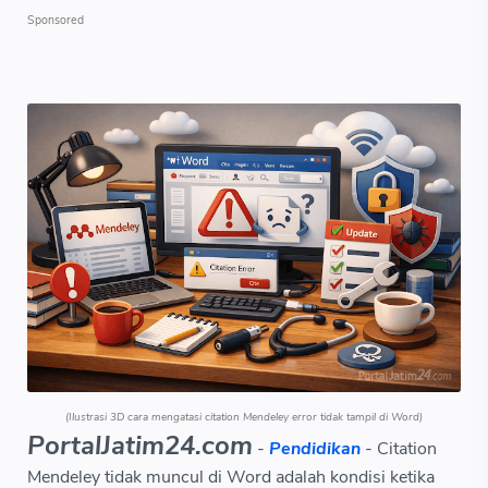
(Ilustrasi 3D cara mengatasi citation Mendeley error tidak tampil di Word)
PortalJatim24.com
-
Pendidikan
- Citation
Mendeley tidak muncul di Word adalah kondisi ketika