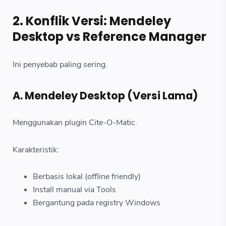
2. Konflik Versi: Mendeley
Desktop vs Reference Manager
Ini penyebab paling sering.
A. Mendeley Desktop (Versi Lama)
Menggunakan plugin Cite-O-Matic.
Karakteristik:
Berbasis lokal (offline friendly)
Install manual via Tools
Bergantung pada registry Windows