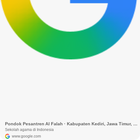
Pondok Pesantren Al Falah · Kabupaten Kediri, Jawa Timur, Indonesia
Sekolah agama di Indonesia
www.google.com