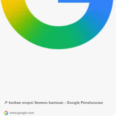
🔎 korban erupsi Semeru bantuan - Google Penelusuran
www.google.com