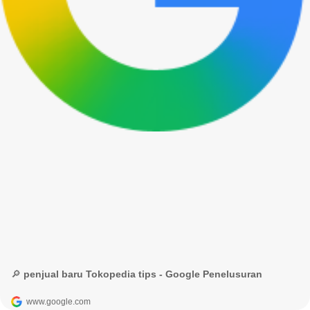
🔎 penjual baru Tokopedia tips - Google Penelusuran
www.google.com