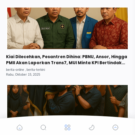
Kiai Dilecehkan, Pesantren Dihina: PBNU, Ansor, Hingga
PMII Akan Laporkan Trans7, MUI Minta KPI Bertindak
Tegas.
Demo Yogyakarta Memakan Korban: Mahasiswa