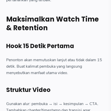
pertahankan yang terbaik.
Maksimalkan Watch Time
& Retention
Hook 15 Detik Pertama
Penonton akan memutuskan lanjut atau tidak dalam 15
detik. Buat kalimat pembuka yang langsung
menyebutkan manfaat utama video.
Struktur Video
Gunakan alur: pembuka → isi → kesimpulan → CTA.
Tambahkan chapter/timestamp dan transisi agar