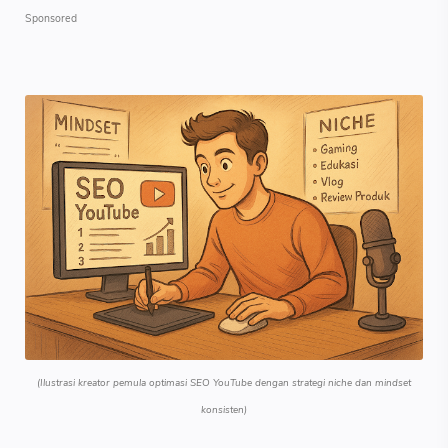
(Ilustrasi kreator pemula optimasi SEO YouTube dengan strategi niche dan mindset
konsisten)