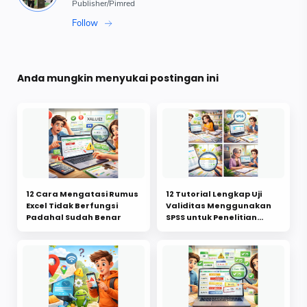
Anda mungkin menyukai postingan ini
12 Cara Mengatasi Rumus
12 Tutorial Lengkap Uji
Excel Tidak Berfungsi
Validitas Menggunakan
Padahal Sudah Benar
SPSS untuk Penelitian
Mahasiswa