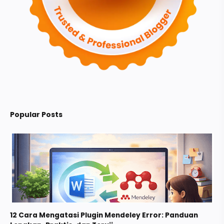
Popular Posts
12 Cara Mengatasi Plugin Mendeley Error: Panduan