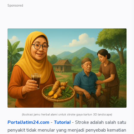
(ilustrasi jamu herbal alami untuk stroke gaya kartun 3D landscape)
PortalJatim24.com
-
Tutorial
- Stroke adalah salah satu
penyakit tidak menular yang menjadi penyebab kematian