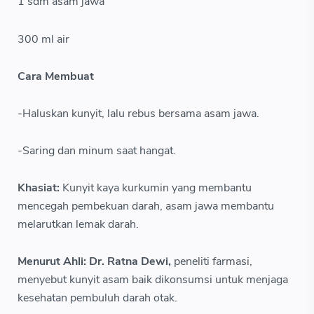
1 sdm asam jawa
300 ml air
Cara Membuat
-Haluskan kunyit, lalu rebus bersama asam jawa.
-Saring dan minum saat hangat.
Khasiat:
Kunyit kaya kurkumin yang membantu
mencegah pembekuan darah, asam jawa membantu
melarutkan lemak darah.
Menurut Ahli: Dr. Ratna Dewi,
peneliti farmasi,
menyebut kunyit asam baik dikonsumsi untuk menjaga
kesehatan pembuluh darah otak.