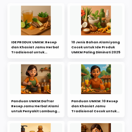
IDE PRODUK UMKM: Resep
10 Jenis Bahan Alami yang
dan Khasiat Jamu Herbal
Cocok untuk Ide Produk
Tradisional untuk
UMKM Paling Diminati 2025
Penyakit Asam Urat 2025
Panduan UMKM:Daftar
Panduan UMKM: 10 Resep
Resep Jamu Herbal Alami
dan Khasiat Jamu
untuk Penyakit Lambung
Tradisional Cocok untuk
Beserta Khasiatnya
Ide Produk Usaha