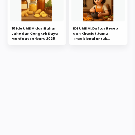
10 Ide UMKM dari Bahan
IDE UMKM: Daftar Resep
Jahe dan Cengkeh Kaya
dan Khasiat Jamu
Manfaat Terbaru 2025
Tradisional untuk
Melancarkan Menstruasi
2025