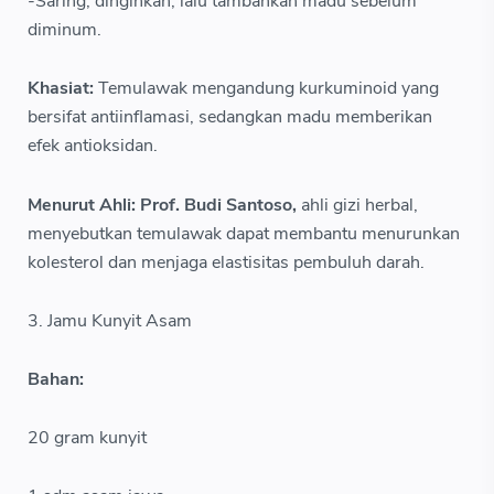
-Saring, dinginkan, lalu tambahkan madu sebelum
diminum.
Khasiat:
Temulawak mengandung kurkuminoid yang
bersifat antiinflamasi, sedangkan madu memberikan
efek antioksidan.
Menurut Ahli: Prof. Budi Santoso,
ahli gizi herbal,
menyebutkan temulawak dapat membantu menurunkan
kolesterol dan menjaga elastisitas pembuluh darah.
3. Jamu Kunyit Asam
Bahan:
20 gram kunyit