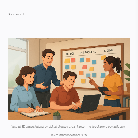
(Ilustrasi 3D tim profesional berdiskusi di depan papan kanban menjelaskan metode agile scrum
dalam industri teknologi 2025)