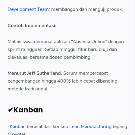
Development Team
: membangun dan menguji produk.
Contoh Implementasi:
Mahasiswa membuat aplikasi “Absensi Online” dengan
sprint mingguan. Setiap minggu, fitur baru diuji dan
dievaluasi bersama dosen pembimbing.
Menurut Jeff Sutherland
, Scrum mempercepat
pengembangan hingga 400% lebih cepat dibanding
metode tradisional.
✔Kanban
-
Kanban
berasal dari konsep
Lean Manufacturing
Jepang
(Toyota).