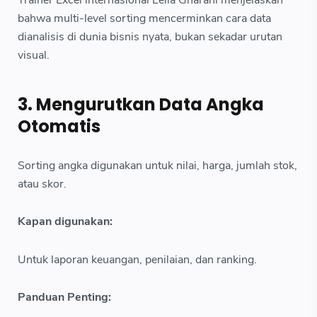
Trainer Excel internasional Leila Gharani menjelaskan
bahwa multi-level sorting mencerminkan cara data
dianalisis di dunia bisnis nyata, bukan sekadar urutan
visual.
3. Mengurutkan Data Angka
Otomatis
Sorting angka digunakan untuk nilai, harga, jumlah stok,
atau skor.
Kapan digunakan:
Untuk laporan keuangan, penilaian, dan ranking.
Panduan Penting: