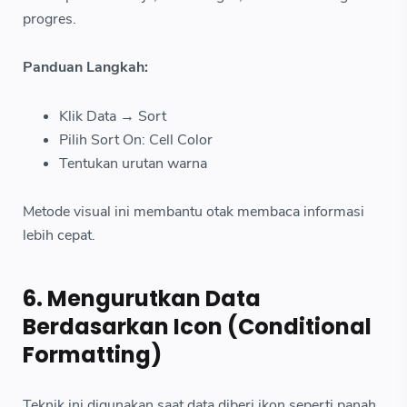
progres.
Panduan Langkah:
Klik Data → Sort
Pilih Sort On: Cell Color
Tentukan urutan warna
Metode visual ini membantu otak membaca informasi
lebih cepat.
6. Mengurutkan Data
Berdasarkan Icon (Conditional
Formatting)
Teknik ini digunakan saat data diberi ikon seperti panah,