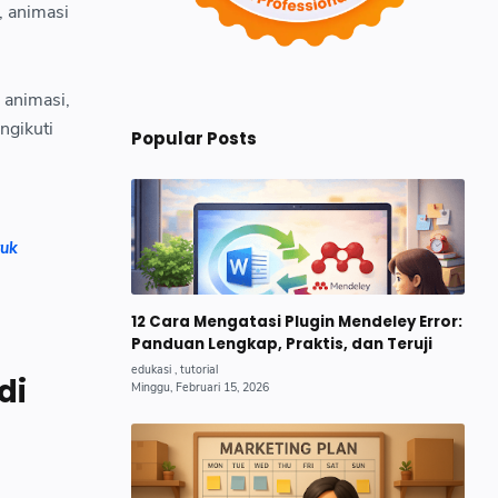
, animasi
 animasi,
ngikuti
Popular Posts
tuk
12 Cara Mengatasi Plugin Mendeley Error:
Panduan Lengkap, Praktis, dan Teruji
di