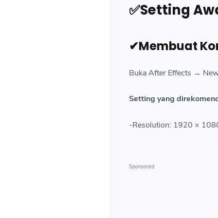
✅Setting Awal
✔Membuat Kom
Buka After Effects → Ne
Setting yang direkomen
-Resolution: 1920 × 108