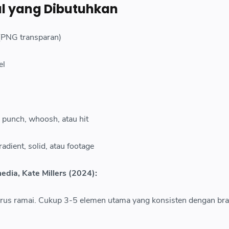
l yang Dibutuhkan
(PNG transparan)
el
 punch, whoosh, atau hit
adient, solid, atau footage
dia, Kate Millers (2024):
 harus ramai. Cukup 3-5 elemen utama yang konsisten dengan bra