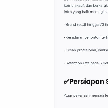
komunikatif, dan berkarak
intro yang baik meningkat
-Brand recall hingga 73%
-Kesadaran penonton terha
-Kesan profesional, bahk
-Retention rate pada 5 de
✅Persiapan 
Agar pekerjaan menjadi le