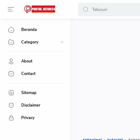
-->
Beranda
Category
About
Contact
Sitemap
Disclaimer
Privacy
teknologi
tutorial