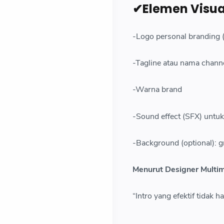
✔Elemen Visua
-Logo personal branding 
-Tagline atau nama chann
-Warna brand
-Sound effect (SFX) untuk
-Background (optional): gr
Menurut Designer Multime
“Intro yang efektif tidak