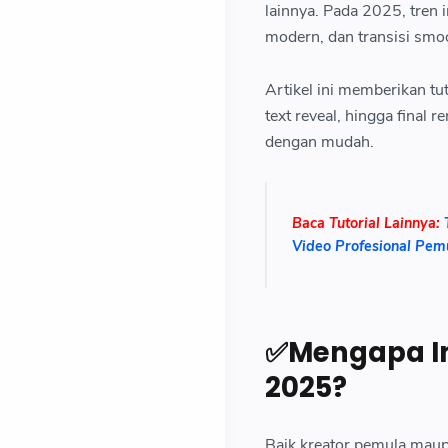
lainnya. Pada 2025, tren 
modern, dan transisi smo
Artikel ini memberikan tu
text reveal, hingga final
dengan mudah.
Baca Tutorial Lainnya:
Video Profesional Pem
✅Mengapa Int
2025?
Baik kreator pemula maup