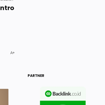
Intro
PARTNER