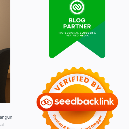
bangun
al