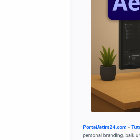
PortalJatim24.com
-
Tuto
personal branding, baik u