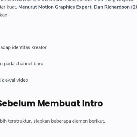
ter kuat.
Menurut Motion Graphics Expert, Dan Richardson (
kan:
dap identitas kreator
an pada channel baru
tik awal video
Sebelum Membuat Intro
bih terstruktur, siapkan beberapa elemen berikut.