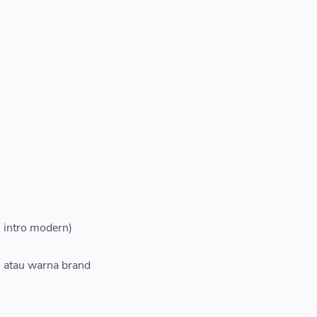
l intro modern)
 atau warna brand