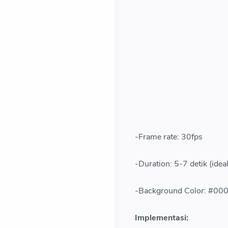
-Frame rate: 30fps
-Duration: 5-7 detik (idea
-Background Color: #000
Implementasi: