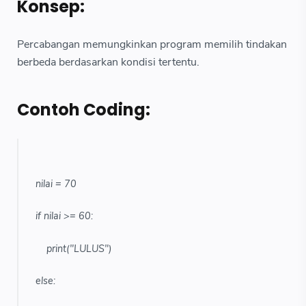
Konsep:
Percabangan memungkinkan program memilih tindakan
berbeda berdasarkan kondisi tertentu.
Contoh Coding:
nilai = 70
if nilai >= 60:
print("LULUS")
else: