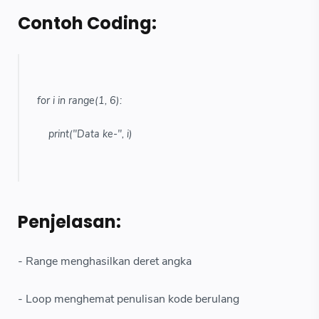
Contoh Coding:
for i in range(1, 6):
print("Data ke-", i)
Penjelasan:
- Range menghasilkan deret angka
- Loop menghemat penulisan kode berulang