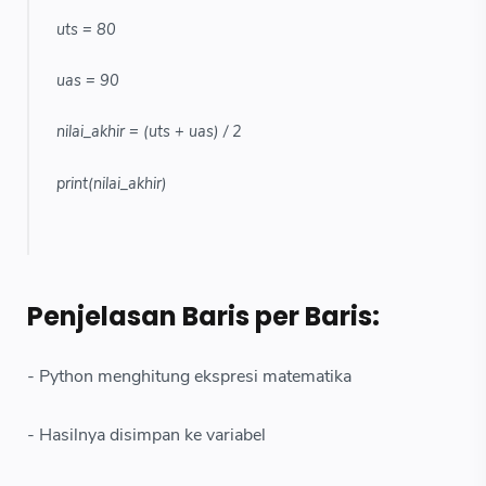
uts = 80
uas = 90
nilai_akhir = (uts + uas) / 2
print(nilai_akhir)
Penjelasan Baris per Baris:
- Python menghitung ekspresi matematika
- Hasilnya disimpan ke variabel