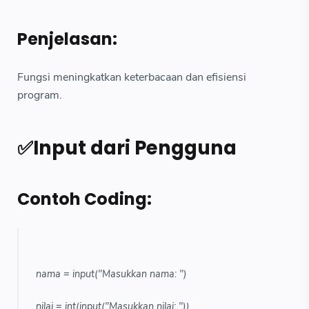
Penjelasan:
Fungsi meningkatkan keterbacaan dan efisiensi
program.
✅Input dari Pengguna
Contoh Coding:
nama = input("Masukkan nama: ")
nilai = int(input("Masukkan nilai: "))