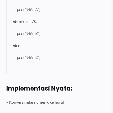
print("Nilai A")
elif nilai >= 70:
print("Nilai B")
else:
print("Nilai C")
Implementasi Nyata:
- Konversi nilai numerik ke huruf