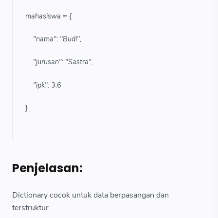
mahasiswa = {
"nama": "Budi",
"jurusan": "Sastra",
"ipk": 3.6
}
Penjelasan:
Dictionary cocok untuk data berpasangan dan
terstruktur.