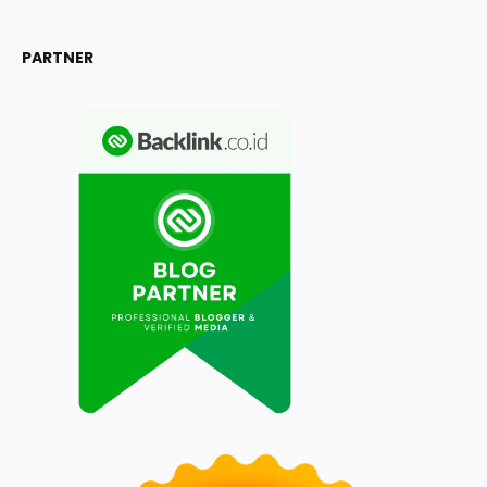
PARTNER