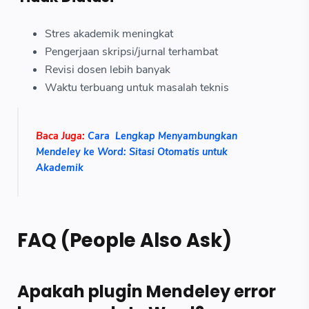
Stres akademik meningkat
Pengerjaan skripsi/jurnal terhambat
Revisi dosen lebih banyak
Waktu terbuang untuk masalah teknis
Baca Juga:
Cara Lengkap Menyambungkan
Mendeley ke Word: Sitasi Otomatis untuk
Akademik
FAQ (People Also Ask)
Apakah plugin Mendeley error