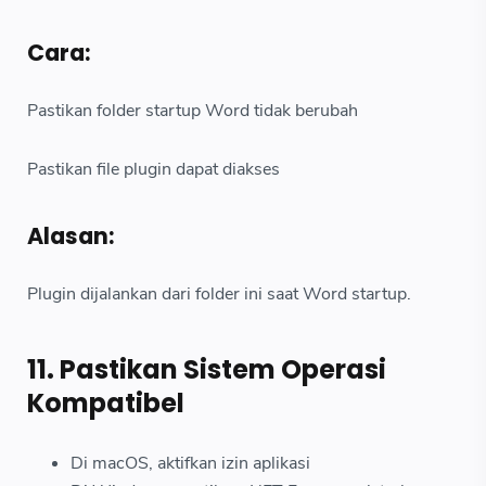
Cara:
Pastikan folder startup Word tidak berubah
Pastikan file plugin dapat diakses
Alasan:
Plugin dijalankan dari folder ini saat Word startup.
11. Pastikan Sistem Operasi
Kompatibel
Di macOS, aktifkan izin aplikasi