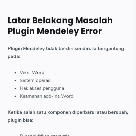
Latar Belakang Masalah
Plugin Mendeley Error
Plugin Mendeley tidak berdiri sendiri. Ia bergantung
pada:
Versi Word
Sistem operasi
Hak akses pengguna
Keamanan add-ins Word
Ketika salah satu komponen diperbarui atau berubah,
plugin bisa: