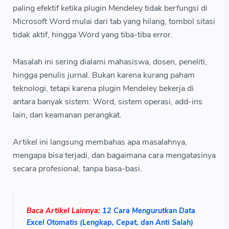
paling efektif ketika plugin Mendeley tidak berfungsi di
Microsoft Word mulai dari tab yang hilang, tombol sitasi
tidak aktif, hingga Word yang tiba-tiba error.
Masalah ini sering dialami mahasiswa, dosen, peneliti,
hingga penulis jurnal. Bukan karena kurang paham
teknologi, tetapi karena plugin Mendeley bekerja di
antara banyak sistem: Word, sistem operasi, add-ins
lain, dan keamanan perangkat.
Artikel ini langsung membahas apa masalahnya,
mengapa bisa terjadi, dan bagaimana cara mengatasinya
secara profesional, tanpa basa-basi.
Baca Artikel Lainnya:
12 Cara Mengurutkan Data
Excel Otomatis (Lengkap, Cepat, dan Anti Salah)