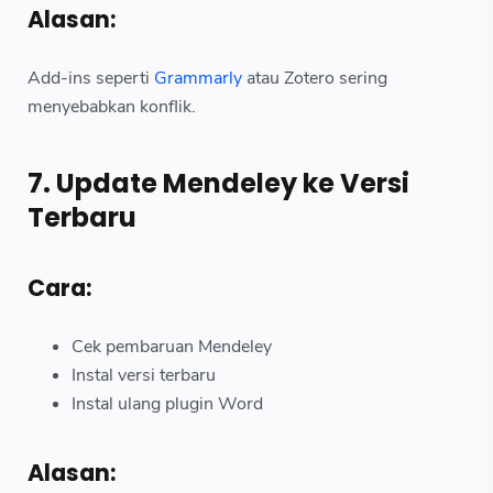
Alasan:
Add-ins seperti
Grammarly
atau Zotero sering
menyebabkan konflik.
7. Update Mendeley ke Versi
Terbaru
Cara:
Cek pembaruan Mendeley
Instal versi terbaru
Instal ulang plugin Word
Alasan: