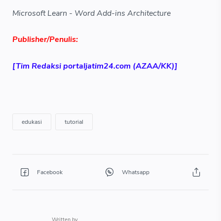
Microsoft Learn - Word Add-ins Architecture
Publisher/Penulis:
[Tim Redaksi portaljatim24.com (AZAA/KK)]