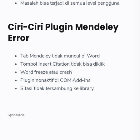
Masalah bisa terjadi di semua level pengguna
Ciri-Ciri Plugin Mendeley
Error
Tab Mendeley tidak muncul di Word
Tombol Insert Citation tidak bisa diklik
Word freeze atau crash
Plugin nonaktif di COM Add-ins
Sitasi tidak tersambung ke library