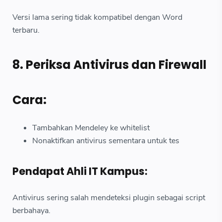
Versi lama sering tidak kompatibel dengan Word
terbaru.
8. Periksa Antivirus dan Firewall
Cara:
Tambahkan Mendeley ke whitelist
Nonaktifkan antivirus sementara untuk tes
Pendapat Ahli IT Kampus:
Antivirus sering salah mendeteksi plugin sebagai script
berbahaya.