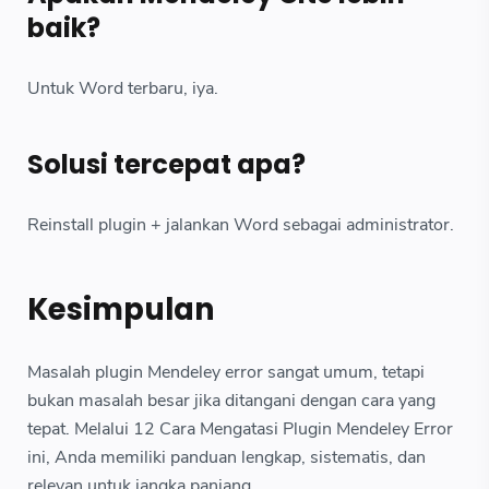
baik?
Untuk Word terbaru, iya.
Solusi tercepat apa?
Reinstall plugin + jalankan Word sebagai administrator.
Kesimpulan
Masalah plugin Mendeley error sangat umum, tetapi
bukan masalah besar jika ditangani dengan cara yang
tepat. Melalui 12 Cara Mengatasi Plugin Mendeley Error
ini, Anda memiliki panduan lengkap, sistematis, dan
relevan untuk jangka panjang.