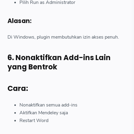
Pilih Run as Administrator
Alasan:
Di Windows, plugin membutuhkan izin akses penuh.
6. Nonaktifkan Add-ins Lain
yang Bentrok
Cara:
Nonaktifkan semua add-ins
Aktifkan Mendeley saja
Restart Word