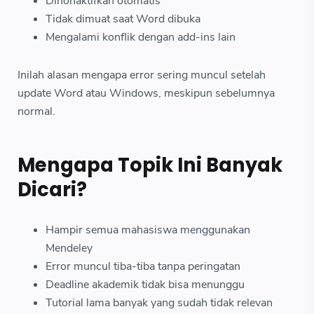
Dinonaktifkan otomatis
Tidak dimuat saat Word dibuka
Mengalami konflik dengan add-ins lain
Inilah alasan mengapa error sering muncul setelah
update Word atau Windows, meskipun sebelumnya
normal.
Mengapa Topik Ini Banyak
Dicari?
Hampir semua mahasiswa menggunakan
Mendeley
Error muncul tiba-tiba tanpa peringatan
Deadline akademik tidak bisa menunggu
Tutorial lama banyak yang sudah tidak relevan