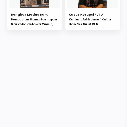
Bongkar Modus Baru
Kasus Korupsi PLTU
Pencucian Uang Jaringan
Kalbar: Adik Jusuf Kalla
Narkoba di Jawa Timur,
dan Eks Dirut PLN
Polda Jatim Sita Aset
Ditetapkan Sebagai
Rp30,1 Miliar
Tersangka