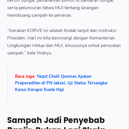
bersih sungai, penanaman pohon di bantaran sungai,
serta peluncuran fatwa MUI tentang larangan
membuang sampah ke perairan.
“Gerakan KORVE ini adalah tindak lanjut dari instruksi
Presiden. Hari ini kita bersinergi dengan Kementerian
Lingkungan Hidup dan MUI, khususnya untuk persoalan
sampah,” kata Wahyu.
Baca Juga:
Yaqut Cholil Qoumas Ajukan
Praperadilan di PN Jaksel, Uji Status Tersangka
Kasus Korupsi Kuota Haji
Sampah Jadi Penyebab