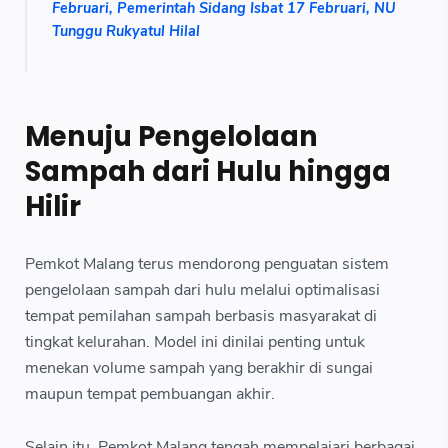
Februari, Pemerintah Sidang Isbat 17 Februari, NU
Tunggu Rukyatul Hilal
Menuju Pengelolaan
Sampah dari Hulu hingga
Hilir
Pemkot Malang terus mendorong penguatan sistem
pengelolaan sampah dari hulu melalui optimalisasi
tempat pemilahan sampah berbasis masyarakat di
tingkat kelurahan. Model ini dinilai penting untuk
menekan volume sampah yang berakhir di sungai
maupun tempat pembuangan akhir.
Selain itu, Pemkot Malang tengah mempelajari berbagai