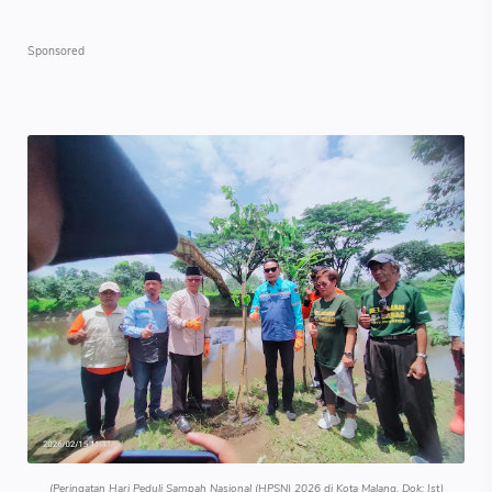
(Peringatan Hari Peduli Sampah Nasional (HPSN) 2026 di Kota Malang, Dok: Ist)