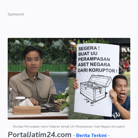
(Ilustasi Pernyataan resmi Wapres terkait UU Perampasan Aset Negara Koruptor)
PortalJatim24.com
-
Berita Terkini
-