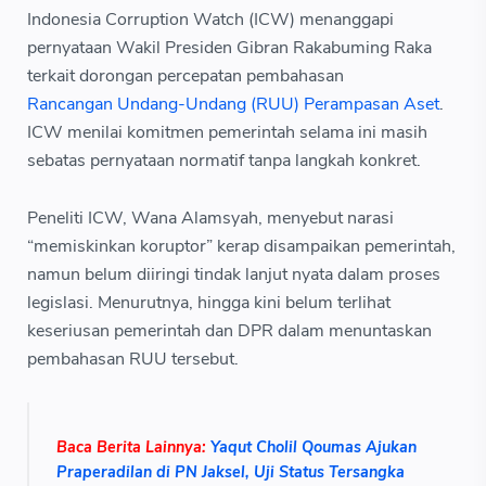
Indonesia Corruption Watch (ICW) menanggapi
pernyataan Wakil Presiden Gibran Rakabuming Raka
terkait dorongan percepatan pembahasan
Rancangan Undang-Undang (RUU) Perampasan Aset
.
ICW menilai komitmen pemerintah selama ini masih
sebatas pernyataan normatif tanpa langkah konkret.
Peneliti ICW, Wana Alamsyah, menyebut narasi
“memiskinkan koruptor” kerap disampaikan pemerintah,
namun belum diiringi tindak lanjut nyata dalam proses
legislasi. Menurutnya, hingga kini belum terlihat
keseriusan pemerintah dan DPR dalam menuntaskan
pembahasan RUU tersebut.
Baca Berita Lainnya:
Yaqut Cholil Qoumas Ajukan
Praperadilan di PN Jaksel, Uji Status Tersangka