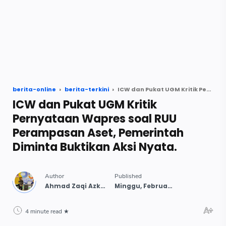
berita-online
berita-terkini
ICW dan Pukat UGM Kritik Pernyataan Wapres soal RUU Perampasan Aset, Pemerintah Diminta Buktikan Aksi Nyata.
ICW dan Pukat UGM Kritik
Pernyataan Wapres soal RUU
Perampasan Aset, Pemerintah
Diminta Buktikan Aksi Nyata.
4 minute read