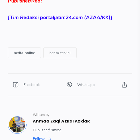
Publisher/Red:
[Tim Redaksi portaljatim24.com (AZAA/KK)]