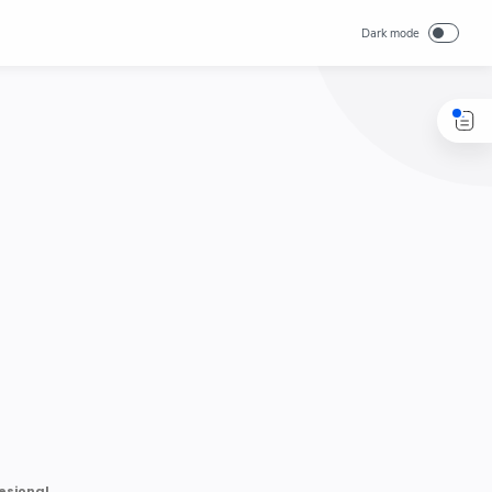
esional.