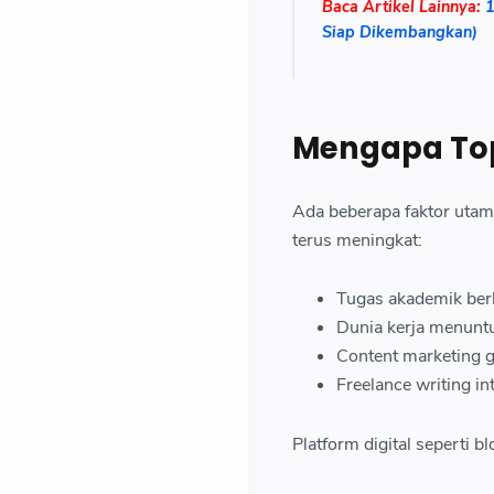
Baca Artikel Lainnya:
1
Siap Dikembangkan)
Mengapa Topi
Ada beberapa faktor utam
terus meningkat:
Tugas akademik ber
Dunia kerja menuntut
Content marketing g
Freelance writing in
Platform digital seperti 