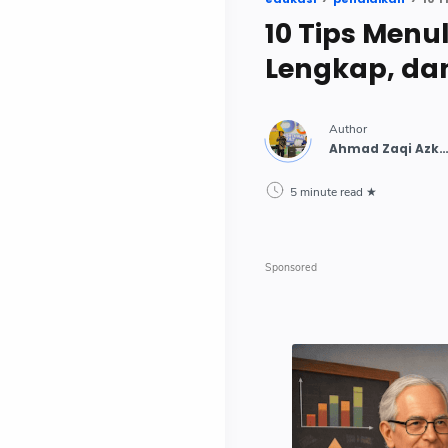
10 Tips Menu
Lengkap, dan
5 minute read