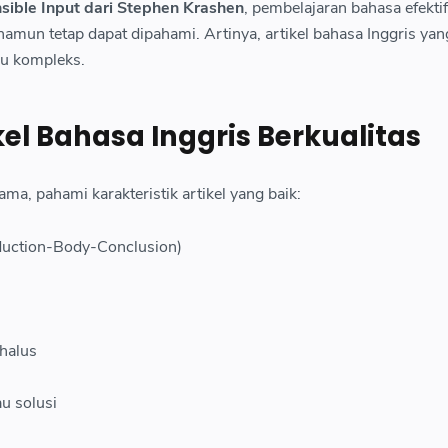
ible Input dari Stephen Krashen
, pembelajaran bahasa efektif
mun tetap dapat dipahami. Artinya, artikel bahasa Inggris yan
alu kompleks.
ikel Bahasa Inggris Berkualitas
ma, pahami karakteristik artikel yang baik:
roduction-Body-Conclusion)
 halus
u solusi