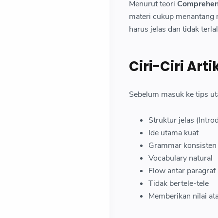
Menurut teori
Comprehens
materi cukup menantang na
harus jelas dan tidak terl
Ciri-Ciri Art
Sebelum masuk ke tips uta
Struktur jelas (Int
Ide utama kuat
Grammar konsisten
Vocabulary natural
Flow antar paragraf
Tidak bertele-tele
Memberikan nilai ata