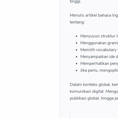
tinggi.
Menulis artikel bahasa In
tentang:
Menyusun struktur l
Menggunakan gramm
Memilih vocabulary 
Menyampaikan ide d
Memperhatikan pen
Jika perlu, mengopt
Dalam konteks global, ke
komunikasi digital. Mengu
publikasi global, hingga p