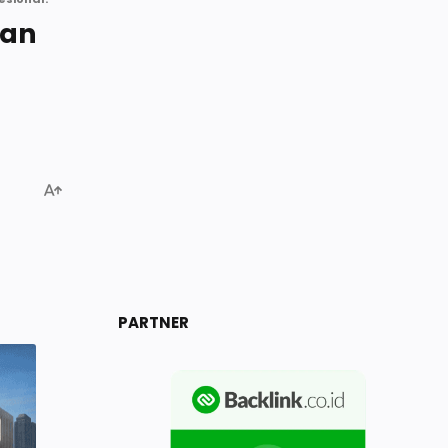
uan
PARTNER