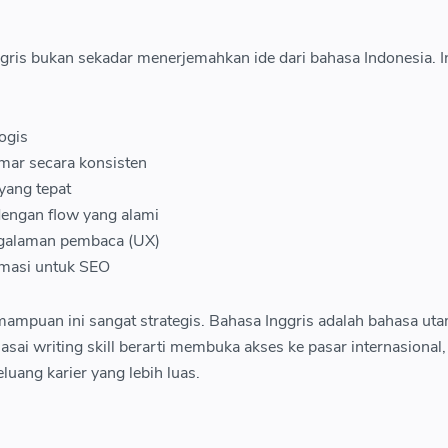
ggris bukan sekadar menerjemahkan ide dari bahasa Indonesia. I
ogis
ar secara konsisten
yang tepat
engan flow yang alami
galaman pembaca (UX)
imasi untuk SEO
mampuan ini sangat strategis. Bahasa Inggris adalah bahasa ut
asai writing skill berarti membuka akses ke pasar internasional,
eluang karier yang lebih luas.