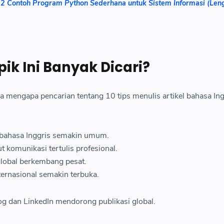
2 Contoh Program Python Sederhana untuk Sistem Informasi (Len
k Ini Banyak Dicari?
a mengapa pencarian tentang 10 tips menulis artikel bahasa Ing
bahasa Inggris semakin umum.
 komunikasi tertulis profesional.
lobal berkembang pesat.
ternasional semakin terbuka.
blog dan LinkedIn mendorong publikasi global.