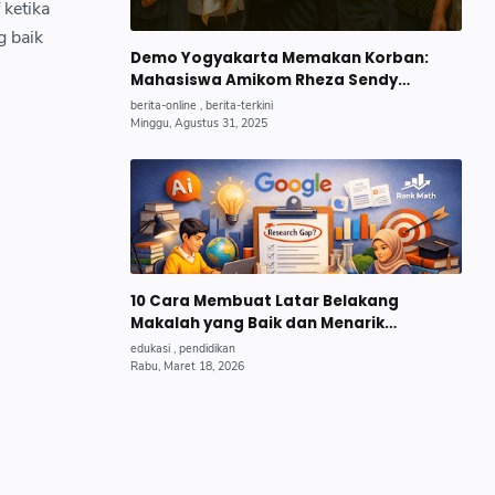
 ketika
g baik
Demo Yogyakarta Memakan Korban:
Mahasiswa Amikom Rheza Sendy
Pratama Gugur, Begini Kronologi
Lengkapnya.
10 Cara Membuat Latar Belakang
Makalah yang Baik dan Menarik
(Panduan Lengkap untuk Pemula)