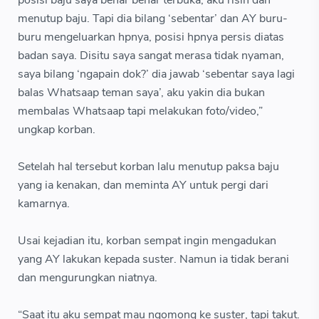
posisi baju saya benar benar terbuka, aku risih dan
menutup baju. Tapi dia bilang ‘sebentar’ dan AY buru-
buru mengeluarkan hpnya, posisi hpnya persis diatas
badan saya. Disitu saya sangat merasa tidak nyaman,
saya bilang ‘ngapain dok?’ dia jawab ‘sebentar saya lagi
balas Whatsaap teman saya’, aku yakin dia bukan
membalas Whatsaap tapi melakukan foto/video,”
ungkap korban.
Setelah hal tersebut korban lalu menutup paksa baju
yang ia kenakan, dan meminta AY untuk pergi dari
kamarnya.
Usai kejadian itu, korban sempat ingin mengadukan
yang AY lakukan kepada suster. Namun ia tidak berani
dan mengurungkan niatnya.
“Saat itu aku sempat mau ngomong ke suster, tapi takut.