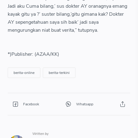
Jadi aku Cuma bilang,’ sus dokter AY oranagnya emang
kayak gitu ya ?’ suster bilang,’gitu gimana kak? Dokter
AY sepengetahuan saya sih baik’ jadi saya
mengurungkan niat buat verita,” tutupnya.
*)Publisher: (AZAA/KK)