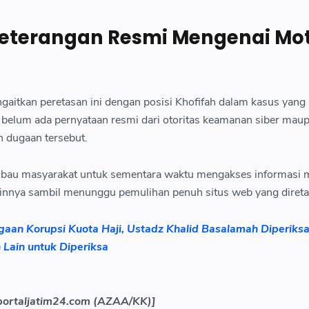
eterangan Resmi Mengenai Mot
gaitkan peretasan ini dengan posisi Khofifah dalam kasus yang
ni belum ada pernyataan resmi dari otoritas keamanan siber mau
 dugaan tersebut.
bau masyarakat untuk sementara waktu mengakses informasi m
ainnya sambil menunggu pemulihan penuh situs web yang direta
aan Korupsi Kuota Haji, Ustadz Khalid Basalamah Diperiksa
Lain untuk Diperiksa
 portaljatim24.com (AZAA/KK)]