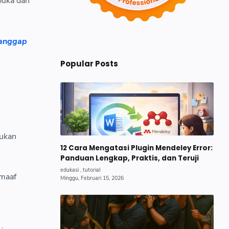
buka dan
ianggap
Popular Posts
kukan
12 Cara Mengatasi Plugin Mendeley Error:
Panduan Lengkap, Praktis, dan Teruji
 maaf