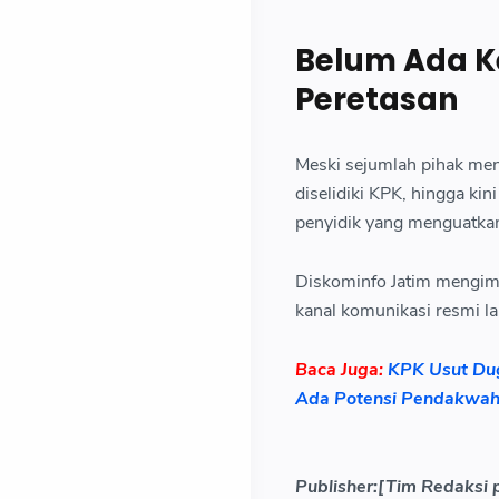
Belum Ada K
Peretasan
Meski sejumlah pihak men
diselidiki KPK, hingga ki
penyidik yang menguatkan
Diskominfo Jatim mengim
kanal komunikasi resmi l
Baca Juga:
KPK Usut Dug
Ada Potensi Pendakwah 
Publisher:[Tim Redaksi