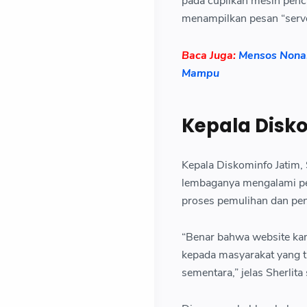
pada cuplikan mesin penca
menampilkan pesan “serve
Baca Juga:
Mensos Nonak
Mampu
Kepala Disko
Kepala Diskominfo Jatim,
lembaganya mengalami per
proses pemulihan dan pene
“Benar bahwa website kam
kepada masyarakat yang t
sementara,” jelas Sherlita