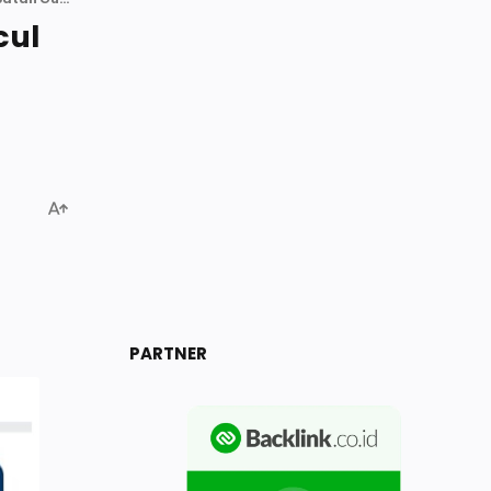
cul
PARTNER