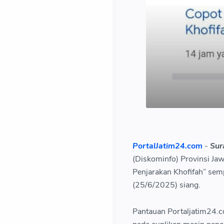
PortalJatim24.com
-
Sur
(Diskominfo) Provinsi Jaw
Penjarakan Khofifah” sem
(25/6/2025) siang.
Pantauan Portaljatim24.c