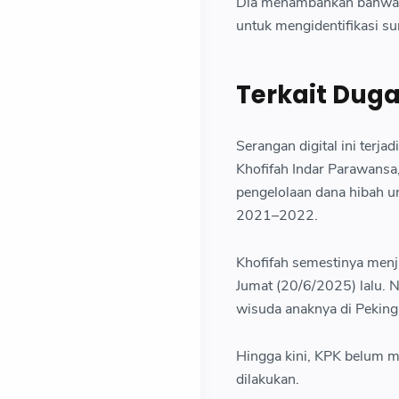
Dia menambahkan bahwa ti
untuk mengidentifikasi s
Terkait Dug
Serangan digital ini terj
Khofifah Indar Parawansa
pengelolaan dana hibah 
2021–2022.
Khofifah semestinya menj
Jumat (20/6/2025) lalu. 
wisuda anaknya di Peking 
Hingga kini, KPK belum 
dilakukan.