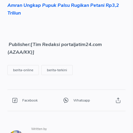
Amran Ungkap Pupuk Palsu Rugikan Petani Rp3,2
Triliun
Publisher:[Tim Redaksi portaljatim24.com
(AZAA/KK)]