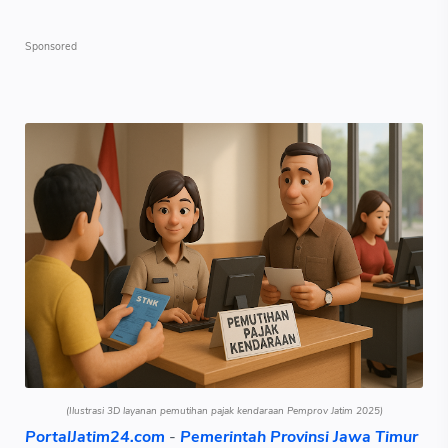
(Ilustrasi 3D layanan pemutihan pajak kendaraan Pemprov Jatim 2025)
PortalJatim24.com
-
Pemerintah Provinsi Jawa Timur