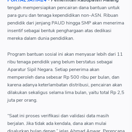
PORTAL JATIM24
-
Pemerintah Kabupaten Malang
tengah mempersiapkan pencairan dana bantuan untuk
para guru dan tenaga kependidikan non-ASN. Ribuan
pendidik dari jenjang PAUD hingga SMP akan menerima
insentif sebagai bentuk penghargaan atas dedikasi
mereka dalam dunia pendidikan.
Program bantuan sosial ini akan menyasar lebih dari 11
ribu tenaga pendidik yang belum berstatus sebagai
Aparatur Sipil Negara. Setiap penerima akan
memperoleh dana sebesar Rp 500 ribu per bulan, dan
karena adanya keterlambatan distribusi, pencairan akan
dilakukan sekaligus selama lima bulan, yaitu total Rp 2,5
juta per orang.
“Saat ini proses verifikasi dan validasi data masih
berjalan. Jika tidak ada kendala, dana akan mulai
disalurkan bulan depan,” jelas Ahmad Anwar, Perencana