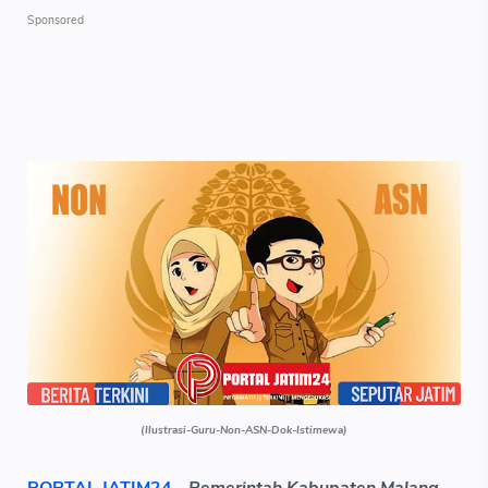
(Ilustrasi-Guru-Non-ASN-Dok-Istimewa)