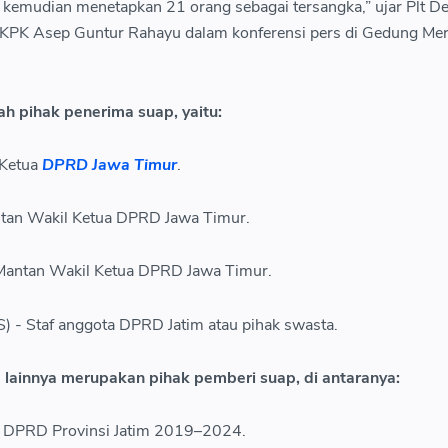
K kemudian menetapkan 21 orang sebagai tersangka,” ujar Plt De
 KPK Asep Guntur Rahayu dalam konferensi pers di Gedung Mer
ah pihak penerima suap, yaitu:
 Ketua
DPRD Jawa Timur
.
tan Wakil Ketua DPRD Jawa Timur.
 Mantan Wakil Ketua DPRD Jawa Timur.
 - Staf anggota DPRD Jatim atau pihak swasta.
lainnya merupakan pihak pemberi suap, di antaranya:
 DPRD Provinsi Jatim 2019–2024.