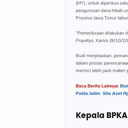
(MY), untuk diperiksa seb
pengurusan dana hibah u
Provinsi Jawa Timur tah
"Pemeriksaan dilakukan di
Prasetyo, Kamis (9/10/20
Budi menjelaskan, pemang
dalam proses perencanaa
merinci lebih jauh materi
Baca Berita Lainnya:
Bon
Polda Jatim Sita Aset Rp
Kepala BPKA