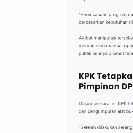
“Perencanaan program da
berdasarkan kebutuhan rii
Akibat manipulasi terseb
memberikan manfaat optimal
publik lainnya disebut t
KPK Tetapka
Pimpinan DP
Dalam perkara ini, KPK te
dan pengumpulan alat buk
“Setelah dilakukan serang