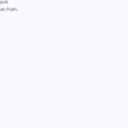
puti
ah Putih,