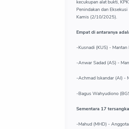
kecukupan alat bukti, KP
Penindakan dan Eksekusi
Kamis (2/10/2025).
Empat di antaranya adal
-Kusnadi (KUS) - Mantan
-Anwar Sadad (AS) - Man
-Achmad Iskandar (AI) -
-Bagus Wahyudiono (BGS)
Sementara 17 tersangka 
-Mahud (MHD) - Anggota