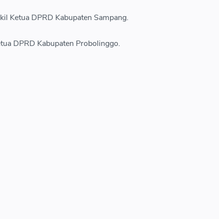
akil Ketua DPRD Kabupaten Sampang.
 Ketua DPRD Kabupaten Probolinggo.