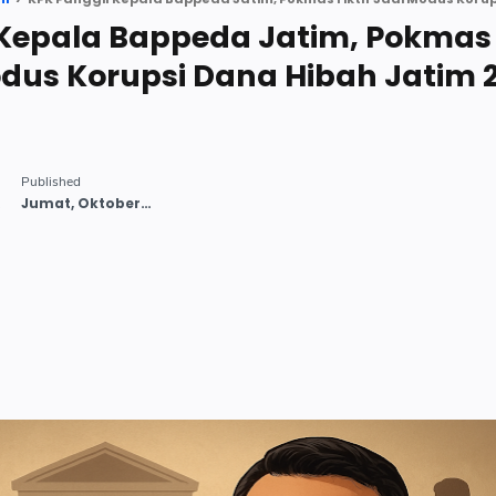
 Kepala Bappeda Jatim, Pokmas
Modus Korupsi Dana Hibah Jatim 