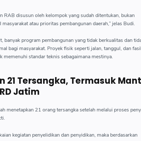
n RAB disusun oleh kelompok yang sudah ditentukan, bukan
l masyarakat atau prioritas pembangunan daerah,” jelas Budi.
ut, banyak program pembangunan yang tidak berkualitas dan tid
 bagi masyarakat. Proyek fisik seperti jalan, tanggul, dan fasil
idak memenuhi standar teknis sebagaimana mestinya.
n 21 Tersangka, Termasuk Man
RD Jatim
lah menetapkan 21 orang tersangka setelah melalui proses peny
ti.
kaian kegiatan penyelidikan dan penyidikan, maka berdasarkan