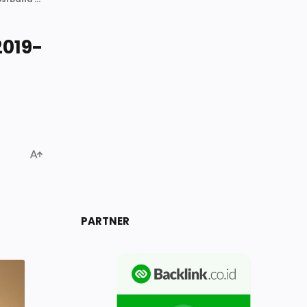
2019-
PARTNER