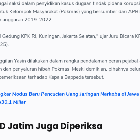
agai saksi dalam penyidikan kasus dugaan tindak pidana korupsi
ntuk Kelompok Masyarakat (Pokmas) yang bersumber dari APB
un anggaran 2019-2022.
 Gedung KPK RI, Kuningan, Jakarta Selatan," ujar Juru Bicara 
25).
gilan Yasin dilakukan dalam rangka pendalaman peran pejabat
n dan penyaluran hibah Pokmas. Meski demikian, pihaknya bel
 pemeriksaan terhadap Kepala Bappeda tersebut.
gkar Modus Baru Pencucian Uang Jaringan Narkoba di Jawa 
30,1 Miliar
D Jatim Juga Diperiksa