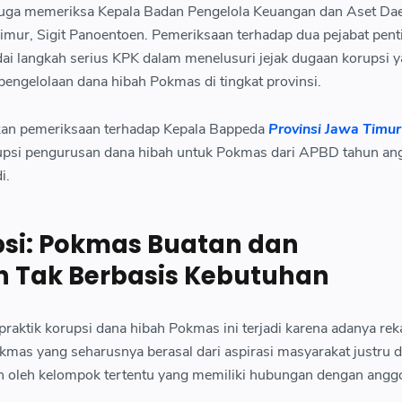
juga memeriksa Kepala Badan Pengelola Keuangan dan Aset Da
imur, Sigit Panoentoen. Pemeriksaan terhadap dua pejabat pent
ai langkah serius KPK dalam menelusuri jejak dugaan korupsi 
engelolaan dana hibah Pokmas di tingkat provinsi.
lkan pemeriksaan terhadap Kepala Bappeda
Provinsi Jawa Timur
rupsi pengurusan dana hibah untuk Pokmas dari APBD tahun an
i.
si: Pokmas Buatan dan
 Tak Berbasis Kebutuhan
ktik korupsi dana hibah Pokmas ini terjadi karena adanya rek
mas yang seharusnya berasal dari aspirasi masyarakat justru 
kan oleh kelompok tertentu yang memiliki hubungan dengan angg