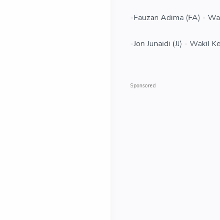
-Fauzan Adima (FA) - W
-Jon Junaidi (JJ) - Wakil