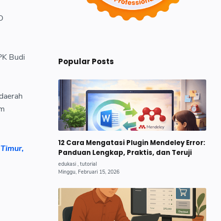
D
KPK Budi
Popular Posts
 daerah
um
12 Cara Mengatasi Plugin Mendeley Error:
Timur,
Panduan Lengkap, Praktis, dan Teruji