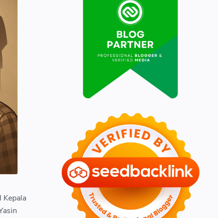
 Kepala
Yasin