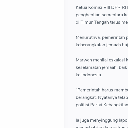
Ketua Komisi VIII DPR 
penghentian sementara ke
di Timur Tengah terus m
Menurutnya, pemerintah 
keberangkatan jemaah haj
Marwan menilai eskalasi k
keselamatan jemaah, baik
ke Indonesia.
“Pemerintah harus membu
berangkat. Nyatanya tetap
politisi Partai Kebangkit
Ia juga menyinggung lapo
menyebabkan kerusakan pa