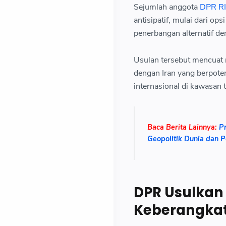
Sejumlah anggota
DPR RI 
antisipatif, mulai dari o
penerbangan alternatif d
Usulan tersebut mencuat 
dengan Iran yang berpote
internasional di kawasan 
Baca Berita Lainnya:
P
Geopolitik Dunia dan P
DPR Usulkan
Keberangkat