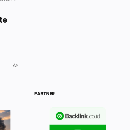
te
PARTNER