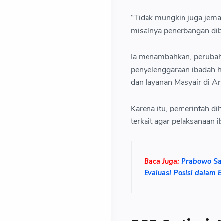
“Tidak mungkin juga jema
misalnya penerbangan dibe
Ia menambahkan, perubah
penyelenggaraan ibadah h
dan layanan Masyair di A
Karena itu, pemerintah d
terkait agar pelaksanaan 
Baca Juga:
Prabowo Sa
Evaluasi Posisi dalam 