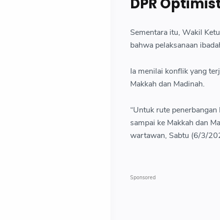
DPR Optimist
Sementara itu, Wakil Ket
bahwa pelaksanaan ibadah 
Ia menilai konflik yang te
Makkah dan Madinah.
“Untuk rute penerbangan k
sampai ke Makkah dan Madi
wartawan, Sabtu (6/3/20