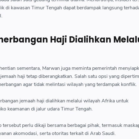
ik di kawasan Timur Tengah dapat berdampak langsung terhada
l.
nerbangan Haji Dialihkan Melal
hentian sementara, Marwan juga meminta pemerintah menyiap
la jemaah haji tetap diberangkatkan. Salah satu opsi yang dipert
erbangan agar tidak melintasi wilayah yang terdampak konflik.
bangan jemaah haji dialihkan melalui wilayah Afrika untuk
iko keamanan di jalur udara Timur Tengah.
 tersebut perlu dikaji bersama berbagai pihak, termasuk maska
anan akomodasi, serta otoritas terkait di Arab Saudi.