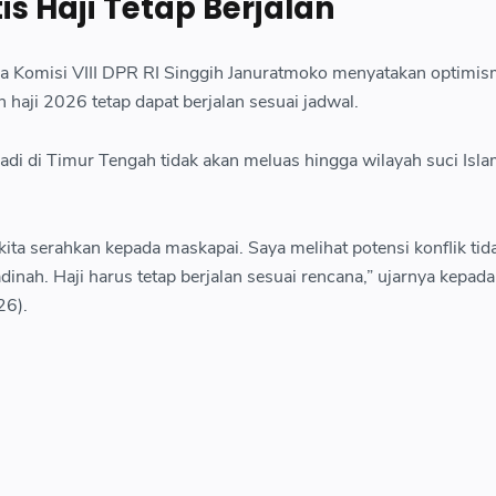
is Haji Tetap Berjalan
ua Komisi VIII DPR RI Singgih Januratmoko menyatakan optimi
haji 2026 tetap dapat berjalan sesuai jadwal.
rjadi di Timur Tengah tidak akan meluas hingga wilayah suci Isla
ita serahkan kepada maskapai. Saya melihat potensi konflik tid
nah. Haji harus tetap berjalan sesuai rencana,” ujarnya kepada
26).