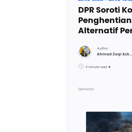
DPR Soroti K
Penghentian
Alternatif P
4 minute read