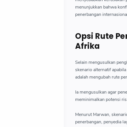
menunjukkan bahwa konfl
penerbangan internasiona
Opsi Rute Pe
Afrika
Selain mengusulkan peng
skenario alternatif apabi
adalah mengubah rute pen
Ia mengusulkan agar pener
meminimalkan potensi ris
Menurut Marwan, skenario
penerbangan, penyedia lay