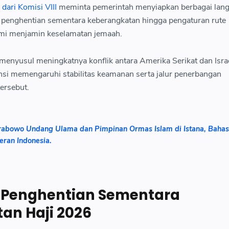
dari Komisi VIII
meminta pemerintah menyiapkan berbagai lan
psi penghentian sementara keberangkatan hingga pengaturan rute
emi menjamin keselamatan jemaah.
menyusul meningkatnya konflik antara Amerika Serikat dan Isra
nsi memengaruhi stabilitas keamanan serta jalur penerbangan
tersebut.
rabowo Undang Ulama dan Pimpinan Ormas Islam di Istana, Bahas
eran Indonesia.
 Penghentian Sementara
an Haji 2026