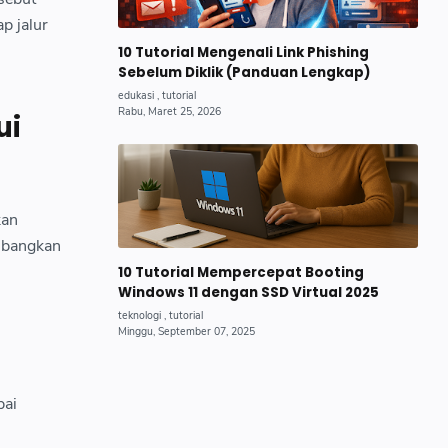
p jalur
10 Tutorial Mengenali Link Phishing
Sebelum Diklik (Panduan Lengkap)
ui
kan
imbangkan
10 Tutorial Mempercepat Booting
Windows 11 dengan SSD Virtual 2025
pai