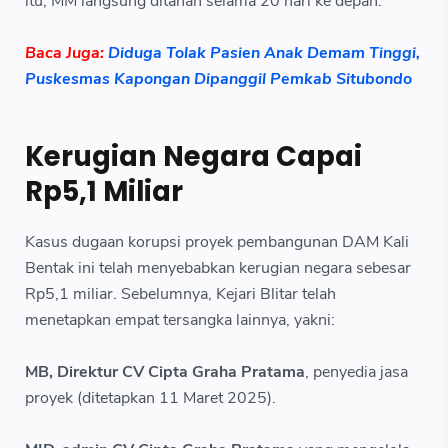
itu, MM langsung ditahan selama 20 hari ke depan.
Baca Juga:
Diduga Tolak Pasien Anak Demam Tinggi,
Puskesmas Kapongan Dipanggil Pemkab Situbondo
Kerugian Negara Capai
Rp5,1 Miliar
Kasus dugaan korupsi proyek pembangunan DAM Kali
Bentak ini telah menyebabkan kerugian negara sebesar
Rp5,1 miliar. Sebelumnya, Kejari Blitar telah
menetapkan empat tersangka lainnya, yakni:
MB, Direktur CV Cipta Graha Pratama
, penyedia jasa
proyek (ditetapkan 11 Maret 2025).