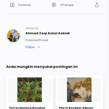
Anda mungkin menyukai postingan ini
Polres Malang Bongkar
PPATK Bongkar Ribuan