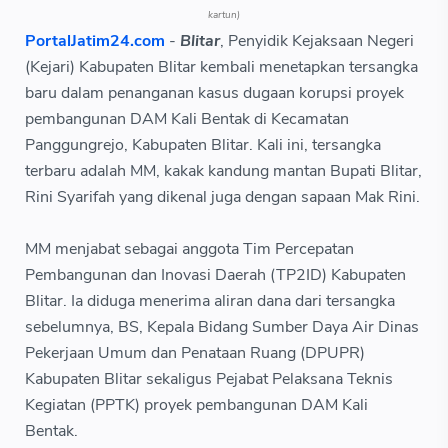
kartun)
PortalJatim24.com
-
Blitar
, Penyidik Kejaksaan Negeri
(Kejari) Kabupaten Blitar kembali menetapkan tersangka
baru dalam penanganan kasus dugaan korupsi proyek
pembangunan DAM Kali Bentak di Kecamatan
Panggungrejo, Kabupaten Blitar. Kali ini, tersangka
terbaru adalah MM, kakak kandung mantan Bupati Blitar,
Rini Syarifah yang dikenal juga dengan sapaan Mak Rini.
MM menjabat sebagai anggota Tim Percepatan
Pembangunan dan Inovasi Daerah (TP2ID) Kabupaten
Blitar. Ia diduga menerima aliran dana dari tersangka
sebelumnya, BS, Kepala Bidang Sumber Daya Air Dinas
Pekerjaan Umum dan Penataan Ruang (DPUPR)
Kabupaten Blitar sekaligus Pejabat Pelaksana Teknis
Kegiatan (PPTK) proyek pembangunan DAM Kali
Bentak.