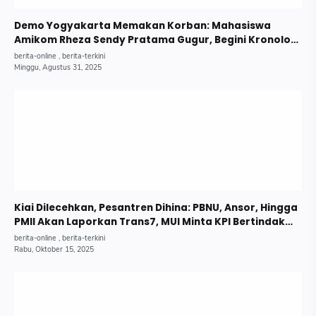
Demo Yogyakarta Memakan Korban: Mahasiswa
Amikom Rheza Sendy Pratama Gugur, Begini Kronologi
Lengkapnya.
Kiai Dilecehkan, Pesantren Dihina: PBNU, Ansor, Hingga
PMII Akan Laporkan Trans7, MUI Minta KPI Bertindak
Tegas.