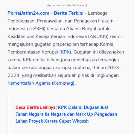
depan Ka'bah Masjidil Haram)
PortalJatim24.com
-
Berita Terkini
- Lembaga
Pengawasan, Pengawalan, dan Penegakan Hukum
Indonesia (LP3HI) bersama Aliansi Rakyat untuk
Keadilan dan Kesejahteraan Indonesia (ARUKKI) resmi
mengajukan gugatan praperadilan terhadap Komisi
Pemberantasan Korupsi
(KPK)
. Gugatan ini dilayangkan
karena KPK dinilai belum juga menetapkan tersangka
dalam perkara dugaan korupsi kuota haji tahun 2023-
2024, yang melibatkan sejumlah pihak di lingkungan
Kementerian Agama (Kemenag)
.
Baca Berita Lainnya:
KPK Dalami Dugaan Jual
Tanah Negara ke Negara dan Mark Up Pengadaan
Lahan Proyek Kereta Cepat Whoosh