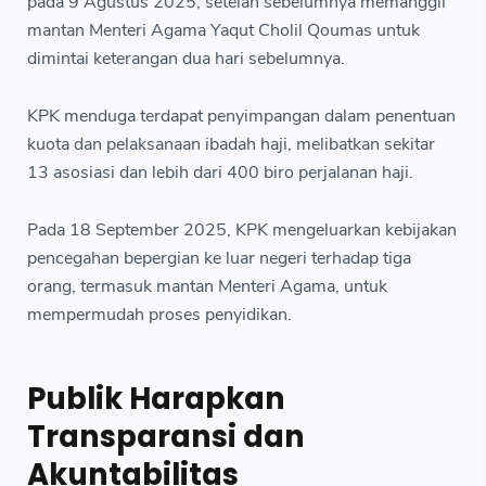
pada 9 Agustus 2025, setelah sebelumnya memanggil
mantan Menteri Agama Yaqut Cholil Qoumas untuk
dimintai keterangan dua hari sebelumnya.
KPK menduga terdapat penyimpangan dalam penentuan
kuota dan pelaksanaan ibadah haji, melibatkan sekitar
13 asosiasi dan lebih dari 400 biro perjalanan haji.
Pada 18 September 2025, KPK mengeluarkan kebijakan
pencegahan bepergian ke luar negeri terhadap tiga
orang, termasuk mantan Menteri Agama, untuk
mempermudah proses penyidikan.
Publik Harapkan
Transparansi dan
Akuntabilitas