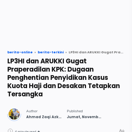
berita-online
berita-terkini
LP3HI dan ARUKKI Gugat Praperadilan KPK: Dugaan Penghentian Penyidikan Kasus Kuota Haji dan Desakan Tetapkan Tersangka
LP3HI dan ARUKKI Gugat
Praperadilan KPK: Dugaan
Penghentian Penyidikan Kasus
Kuota Haji dan Desakan Tetapkan
Tersangka
4 minute read