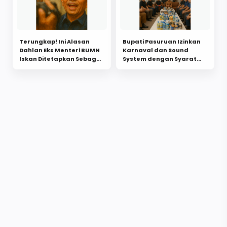
Terungkap! Ini Alasan
Bupati Pasuruan Izinkan
Dahlan Eks Menteri BUMN
Karnaval dan Sound
Iskan Ditetapkan Sebagai
System dengan Syarat
Tersangka,Dugaan
Tanpa Pornoaksi & Aman
Pemalsuan Surat dan
Penggelapan