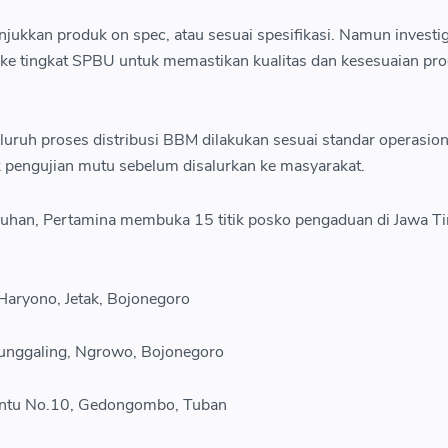
jukkan produk on spec, atau sesuai spesifikasi. Namun investi
 ke tingkat SPBU untuk memastikan kualitas dan kesesuaian pro
uruh proses distribusi BBM dilakukan sesuai standar operasion
 pengujian mutu sebelum disalurkan ke masyarakat.
luhan, Pertamina membuka 15 titik posko pengaduan di Jawa T
aryono, Jetak, Bojonegoro
unggaling, Ngrowo, Bojonegoro
ntu No.10, Gedongombo, Tuban