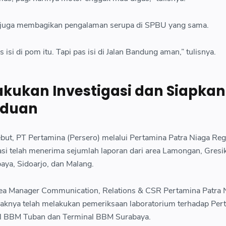
a, juga membagikan pengalaman serupa di SPBU yang sama.
isi di pom itu. Tapi pas isi di Jalan Bandung aman,” tulisnya.
akukan Investigasi dan Siapkan
aduan
but, PT Pertamina (Persero) melalui Pertamina Patra Niaga Reg
si telah menerima sejumlah laporan dari area Lamongan, Gresik
aya, Sidoarjo, dan Malang.
ea Manager Communication, Relations & CSR Pertamina Patra 
haknya telah melakukan pemeriksaan laboratorium terhadap Perta
nal BBM Tuban dan Terminal BBM Surabaya.