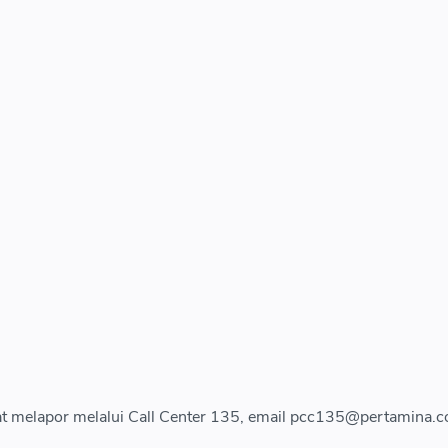
at melapor melalui Call Center 135, email pcc135@pertamina.