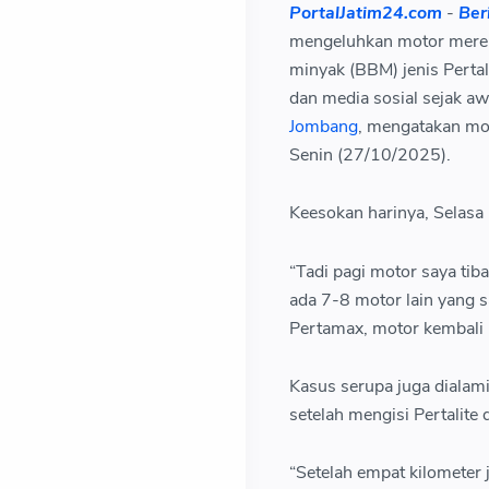
PortalJatim24.com
-
Beri
mengeluhkan motor mereka
minyak (BBM) jenis Pertal
dan media sosial sejak aw
Jombang
, mengatakan mot
Senin (27/10/2025).
Keesokan harinya, Selasa
“Tadi pagi motor saya tib
ada 7-8 motor lain yang s
Pertamax, motor kembali 
Kasus serupa juga dialam
setelah mengisi Pertalite
“Setelah empat kilometer 