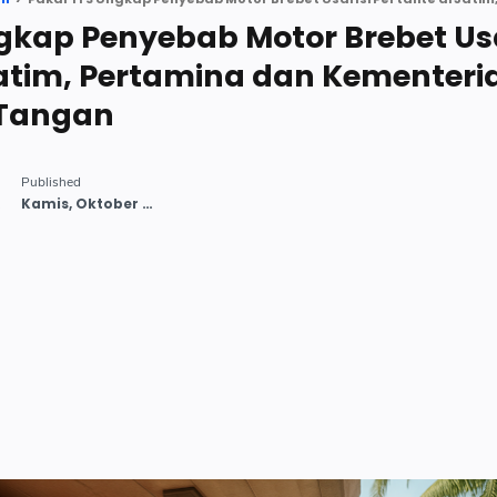
gkap Penyebab Motor Brebet Usai
 Jatim, Pertamina dan Kementeri
 Tangan