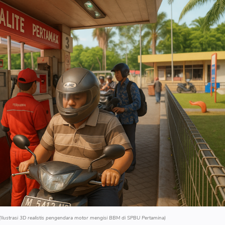
(Ilustrasi 3D realistis pengendara motor mengisi BBM di SPBU Pertamina)