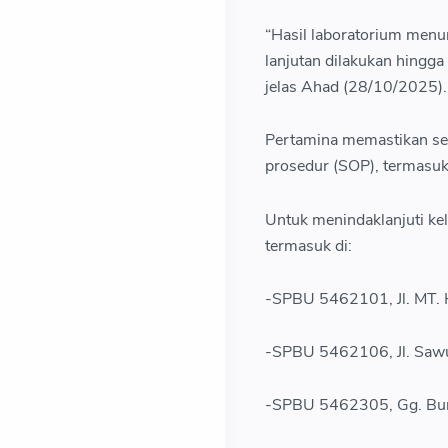
“Hasil laboratorium menun
lanjutan dilakukan hingga
jelas Ahad (28/10/2025).
Pertamina memastikan sel
prosedur (SOP), termasuk
Untuk menindaklanjuti ke
termasuk di:
-SPBU 5462101, Jl. MT. H
-SPBU 5462106, Jl. Saw
-SPBU 5462305, Gg. Bu