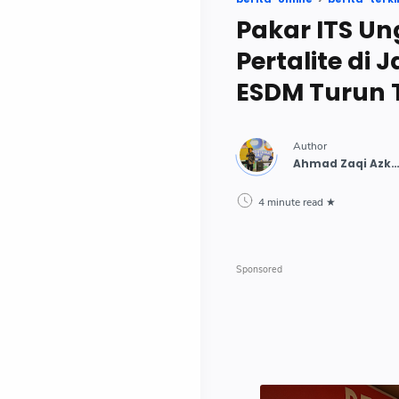
Pakar ITS Un
Pertalite di
ESDM Turun
4 minute read