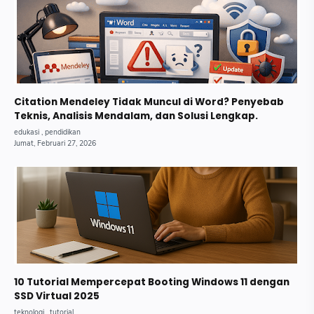
Citation Mendeley Tidak Muncul di Word? Penyebab
Teknis, Analisis Mendalam, dan Solusi Lengkap.
10 Tutorial Mempercepat Booting Windows 11 dengan
SSD Virtual 2025