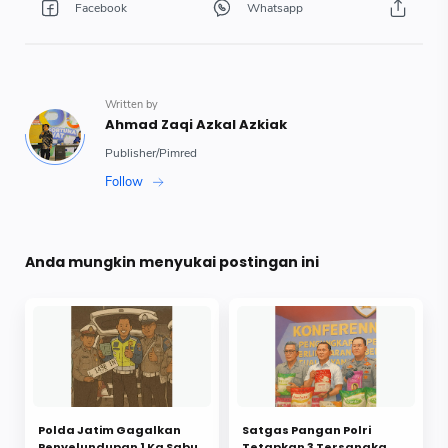
Anda mungkin menyukai postingan ini
Polda Jatim Gagalkan
Satgas Pangan Polri
Penyelundupan 1 Kg Sabu
Tetapkan 3 Tersangka