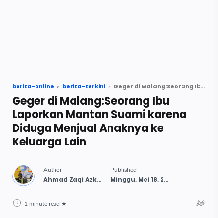
berita-online
berita-terkini
Geger di Malang:Seorang Ibu Laporkan Mantan Suami karena Diduga Menjual Anaknya ke Keluarga Lain
Geger di Malang:Seorang Ibu
Laporkan Mantan Suami karena
Diduga Menjual Anaknya ke
Keluarga Lain
1 minute read