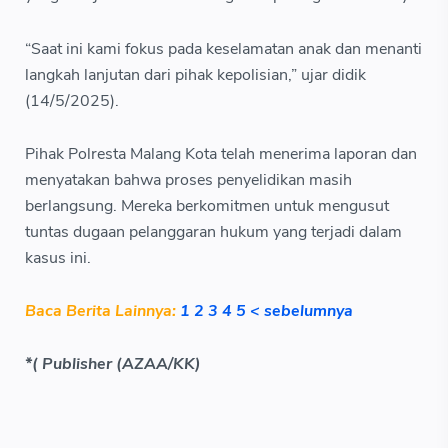
“Saat ini kami fokus pada keselamatan anak dan menanti
langkah lanjutan dari pihak kepolisian,” ujar didik
(14/5/2025).
Pihak Polresta Malang Kota telah menerima laporan dan
menyatakan bahwa proses penyelidikan masih
berlangsung. Mereka berkomitmen untuk mengusut
tuntas dugaan pelanggaran hukum yang terjadi dalam
kasus ini.
Baca Berita Lainnya:
1
2
3
4
5
< sebelumnya
*( Publisher (AZAA/KK)