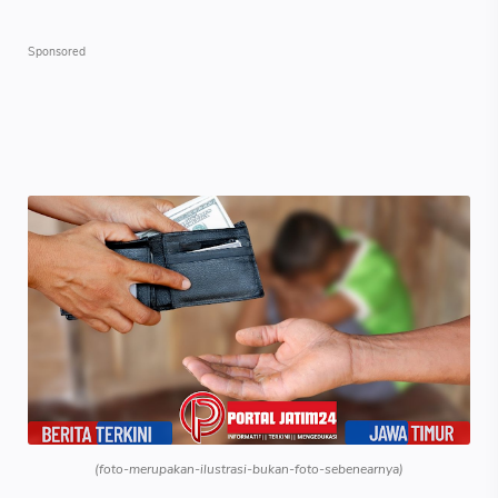
(foto-merupakan-ilustrasi-bukan-foto-sebenearnya)