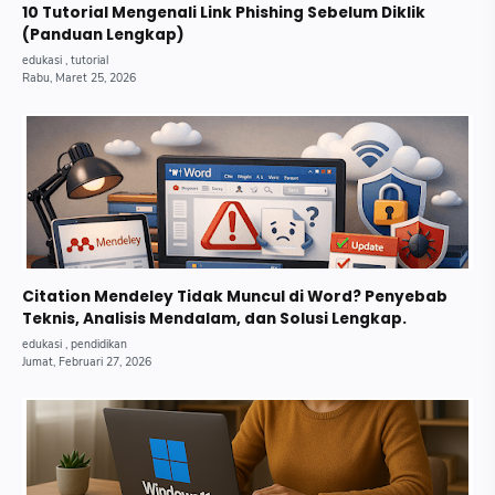
10 Tutorial Mengenali Link Phishing Sebelum Diklik
(Panduan Lengkap)
Citation Mendeley Tidak Muncul di Word? Penyebab
Teknis, Analisis Mendalam, dan Solusi Lengkap.