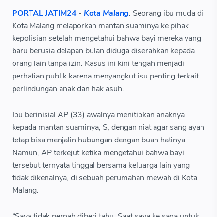
PORTAL JATIM24
-
Kota Malang
. Seorang ibu muda di
Kota Malang melaporkan mantan suaminya ke pihak
kepolisian setelah mengetahui bahwa bayi mereka yang
baru berusia delapan bulan diduga diserahkan kepada
orang lain tanpa izin. Kasus ini kini tengah menjadi
perhatian publik karena menyangkut isu penting terkait
perlindungan anak dan hak asuh.
Ibu berinisial AP (33) awalnya menitipkan anaknya
kepada mantan suaminya, S, dengan niat agar sang ayah
tetap bisa menjalin hubungan dengan buah hatinya.
Namun, AP terkejut ketika mengetahui bahwa bayi
tersebut ternyata tinggal bersama keluarga lain yang
tidak dikenalnya, di sebuah perumahan mewah di Kota
Malang.
“Saya tidak pernah diberi tahu. Saat saya ke sana untuk