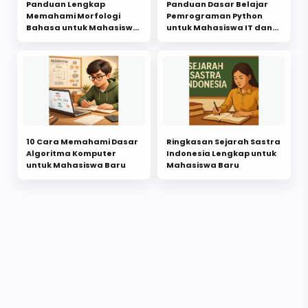
Panduan Lengkap
Panduan Dasar Belajar
Memahami Morfologi
Pemrograman Python
Bahasa untuk Mahasiswa
untuk Mahasiswa IT dan
FBS Semester Awal
Non-IT
10 Cara Memahami Dasar
Ringkasan Sejarah Sastra
Algoritma Komputer
Indonesia Lengkap untuk
untuk Mahasiswa Baru
Mahasiswa Baru