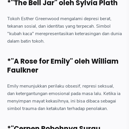
*"The Bell Jar" oleh Sylvia Plath
Tokoh Esther Greenwood mengalami depresi berat,
tekanan sosial, dan identitas yang terpecah. Simbol
"kubah kaca" merepresentasikan keterasingan dan dunia
dalam batin tokoh.
*"A Rose for Emily" oleh William
Faulkner
Emily menunjukkan perilaku obsesif, represi seksual,
dan ketergantungan emosional pada masa lalu. Ketika ia
menyimpan mayat kekasihnya, ini bisa dibaca sebagai
simbol trauma dan ketakutan terhadap penolakan.
*"Cerpen Robohnya Surau