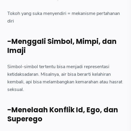
Tokoh yang suka menyendiri = mekanisme pertahanan
diri
-Menggali Simbol, Mimpi, dan
Imaji
Simbol-simbol tertentu bisa menjadi representasi
ketidaksadaran. Misalnya, air bisa berarti kelahiran
kembali, api bisa melambangkan kemarahan atau hasrat
seksual.
-Menelaah Konflik Id, Ego, dan
Superego