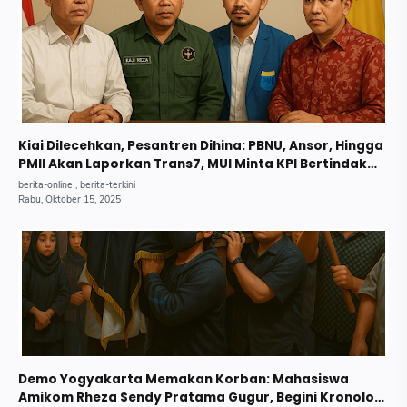
Kiai Dilecehkan, Pesantren Dihina: PBNU, Ansor, Hingga
PMII Akan Laporkan Trans7, MUI Minta KPI Bertindak
Tegas.
Demo Yogyakarta Memakan Korban: Mahasiswa
Amikom Rheza Sendy Pratama Gugur, Begini Kronologi