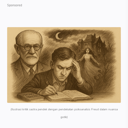
(Ilustrasi kritik sastra pendek dengan pendekatan psikoanalisis Freud dalam nuansa
gotik)