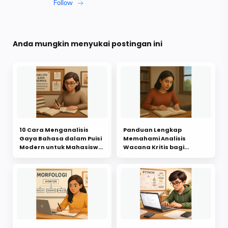
Anda mungkin menyukai postingan ini
10 Cara Menganalisis
Panduan Lengkap
Gaya Bahasa dalam Puisi
Memahami Analisis
Modern untuk Mahasiswa
Wacana Kritis bagi
Baru
Mahasiswa Sastra